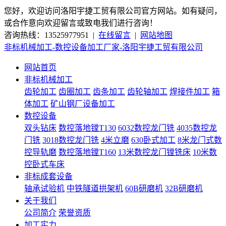
您好，欢迎访问洛阳宇捷工贸有限公司官方网站。如有疑问，
或合作意向欢迎留言或致电我们进行咨询！
咨询热线：13525977951 |
在线留言
|
网站地图
非标机械加工-数控设备加工厂家-洛阳宇捷工贸有限公司
网站首页
非标机械加工
齿轮加工
齿圈加工
齿条加工
齿轮轴加工
焊接件加工
箱
体加工
矿山钢厂设备加工
数控设备
双头钻床
数控落地镗T130
6032数控龙门铣
4035数控龙
门铣
3018数控龙门铣
4米立磨
630卧式加工
8米龙门式数
控导轨磨
数控落地镗T160
13米数控龙门镗铣床
10米数
控卧式车床
非标成套设备
轴承试验机
中铁隧道拱架机
60B研磨机
32B研磨机
关于我们
公司简介
荣誉资质
加工实力