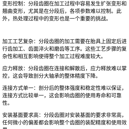
变形控制‌：分段齿圈在加工过程中容易发生扩张变形和
翘曲变形，尤其是在分段后，各项参数难以控制。此
外，热处理过程中的变形也是一个重要的挑战。
加工工艺复杂‌：分段齿圈的加工需要在胎具上固定后进
行齿加工、齿面淬火和磨齿等工序。这些工艺步骤的复
杂性和相互影响使得整个加工过程难度较大。‌
‌应力释放‌：分段齿圈在连接和解散后，应力释放难以掌
控，这会导致剖分大轴承的整体精度下降。‌
‌连接方式单一‌：剖分后的整体强度和稳定性难以保证，
连接方式比较单一，这会影响齿圈的使用寿命和可靠
性。‌
‌安装基面要求高‌：分段齿圈对安装基面的要求非常高，
任何微小的偏差都会影响整个齿圈的装配精度和使用效