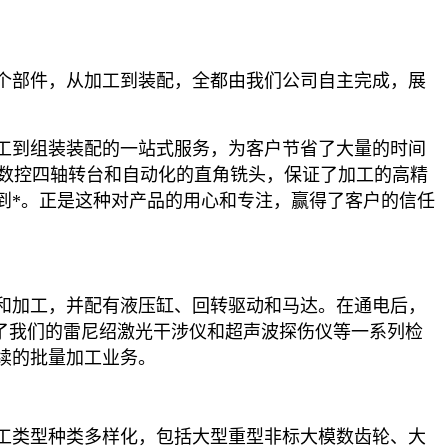
个部件，从加工到装配，全都由我们公司
自主完成
，展
工到组装装配的一站式服务，为客户节省了大量的时间
数控四轴转台和自动化的直角铣头，保证了加工的高精
到*。正是这种对产品的用心和专注，赢得了客户的信任
和加工，并配有液压缸、回转驱动和马达。在通电后，
了我们的雷尼绍激光干涉仪和超声波探伤仪等一系列检
续的批量加工业务。
工类型种类多样化，包括大型重型非标大模数齿轮、大