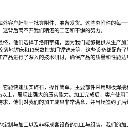
海外客户赶制一批夯附件，准备发货。这些夯附件的每一
，这背后离不开我们精湛的工艺和不懈的努力。
最终，他们选择了洛阳宇捷，因为我们能够提供从生产加
控落地镗床和
13
米数控龙门镗铣床等，这些设备都配备了
工产品进行了深入的技术研讨，确保产品的质量和性能达
。它能快速压实碎石，操作简单，主要部件采用钢板焊接
n
以上，展现出强大的压实能力。
加工完成后，客户使用
需求，他们对我们的加工成果非常满意，并当场签约了后
的定制与加工以及非标成套设备的加工与组装。我们的加