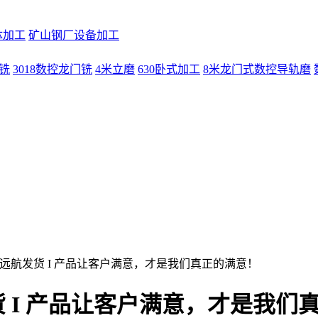
体加工
矿山钢厂设备加工
门铣
3018数控龙门铣
4米立磨
630卧式加工
8米龙门式数控导轨磨
件远航发货 I 产品让客户满意，才是我们真正的满意！
 I 产品让客户满意，才是我们