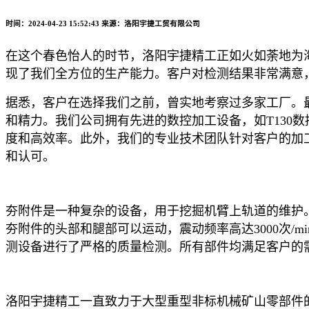
时间：2024-04-23 15:52:43
来源：洛阳宇捷工贸有限公司
在这个春色怡人的时节
，洛阳宇捷精工正如火如荼地为
现了我们全方位的生产能力。客户
对
检测结果非常满意
据悉，客户在选择我们之前，曾实地考察过多家
工厂
。
和精力。我们公司拥有先进的数控加工设备，如
T130
数
度和高效率。
此外，我们的专业技术团队针对客户的加
和认可。
夯附件是一种复杂的设备，用于挖掘机臂上轨道的维护
夯附件的头部和腿部可以运动，震动频率高达
3000
次
/mi
测设备进行了严格的质量检测。所有部件均满足客户的
洛阳宇捷精工一直致力于大型重型非标机械矿山零部件