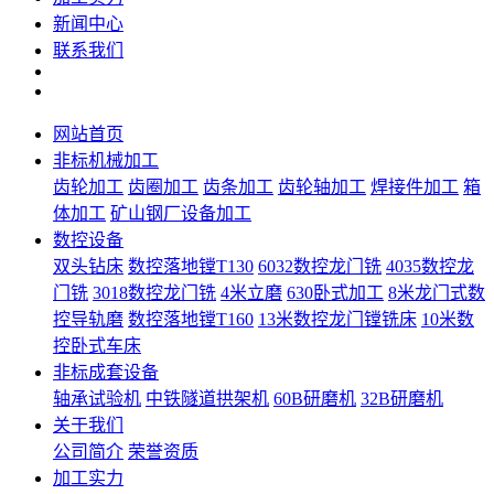
新闻中心
联系我们
网站首页
非标机械加工
齿轮加工
齿圈加工
齿条加工
齿轮轴加工
焊接件加工
箱
体加工
矿山钢厂设备加工
数控设备
双头钻床
数控落地镗T130
6032数控龙门铣
4035数控龙
门铣
3018数控龙门铣
4米立磨
630卧式加工
8米龙门式数
控导轨磨
数控落地镗T160
13米数控龙门镗铣床
10米数
控卧式车床
非标成套设备
轴承试验机
中铁隧道拱架机
60B研磨机
32B研磨机
关于我们
公司简介
荣誉资质
加工实力