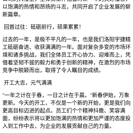
以饱满的热情和昂扬的斗志，共同开启了企业发展的崭
新篇章。
回首过往：砥砺前行，硕果累累！
过去的一年，是极不平凡的一年，也是我们洛阳宇捷精
工砥砺奋进、收获满满的一年。面对复杂多变的市场环
境和诸多挑战，我们全体员工齐心协力、迎难而上，凭
借着坚韧不拔的毅力和勇于创新的精神，在激烈的市场
竞争中脱颖而出，取得了令人瞩目的成绩。
开工大吉，元气满满
"
一年之计在于春，一日之计在于晨。
"
新春伊始，万象
更新。今天的开工，不仅是一个新的开始，更是我们向
更高目标迈进的起点。员工们个个精神抖擞、笑容满
面，纷纷表示将以更加饱满的热情和更加严谨的态度投
入到工作中去，为企业的发展贡献自己的力量。