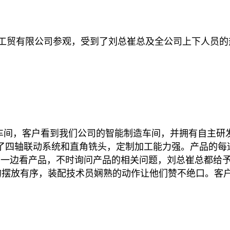
工贸有限公司参观，受到了刘总崔总及全公司上下人员的
车间，客户看到我们公司的智能制造车间，并拥有自主研
了四轴联动系统和直角铣头，定制加工能力强。产品的每
，一边看产品，不时询问产品的相关问题，刘总崔总都给
的摆放有序，装配技术员娴熟的动作让他们赞不绝口。客