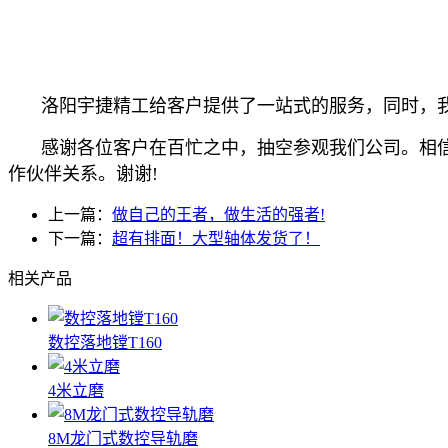
洛阳宇捷精工给客户提供了一站式的服务，
同时，
感谢各位客户在百忙之中，抽空参观我们公司。相
作伙伴关系。谢谢
!
上一篇：
做自己的王者，做生活的强者!
下一篇：
超有排面！大型轴体发货了！
相关产品
数控落地镗T160
4米立磨
8M龙门式数控导轨磨