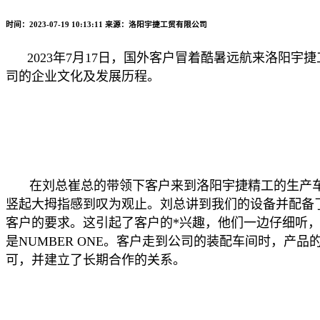
时间：2023-07-19 10:13:11
来源：洛阳宇捷工贸有限公司
2023
年
7
月
17
日，国外客户冒着酷暑远航来洛阳宇捷
司的企业文化及发展历程。
在刘总崔总的带领下客户来到洛阳宇捷精工的生产
竖起大拇指感到叹为观止。刘总讲到我们的设备并配备
客户的要求。这引起了客户的*兴趣，他们一边仔细听
是
NUMBER ONE
。客户走到公司的装配车间时，产品
可，并建立了长期合作的关系。