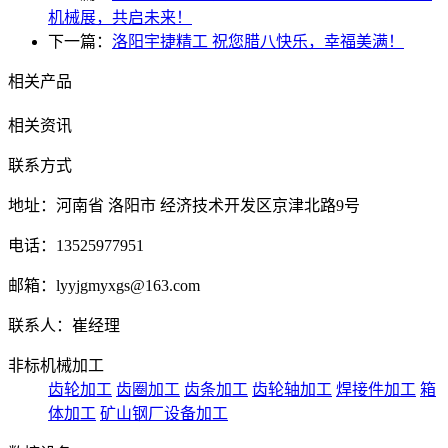
机械展，共启未来！
下一篇：
洛阳宇捷精工 祝您腊八快乐，幸福美满！
相关产品
相关资讯
联系方式
地址：河南省 洛阳市 经济技术开发区京津北路9号
电话：13525977951
邮箱：lyyjgmyxgs@163.com
联系人：崔经理
非标机械加工
齿轮加工
齿圈加工
齿条加工
齿轮轴加工
焊接件加工
箱
体加工
矿山钢厂设备加工