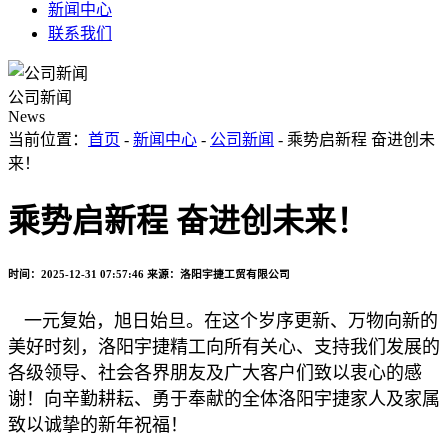
新闻中心
联系我们
公司新闻
News
当前位置：
首页
-
新闻中心
-
公司新闻
- 乘势启新程 奋进创未
来！
乘势启新程 奋进创未来！
时间：2025-12-31 07:57:46
来源：洛阳宇捷工贸有限公司
一元复始，旭日始旦。在这个岁序更新、万物向新的
美好时刻，洛阳宇捷精工向所有关心、支持我们发展的
各级领导、社会各界朋友及广大客户们致以衷心的感
谢！向辛勤耕耘、勇于奉献的全体洛阳宇捷家人及家属
致以诚挚的新年祝福！