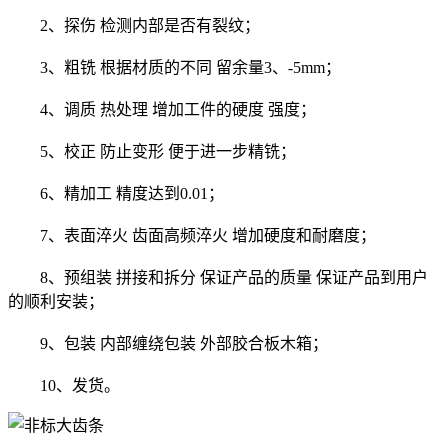
2、探伤 检测内部是否有裂纹；
3、粗铣 根据材质的不同 留余量3、-5mm；
4、调质 热处理 增加工件的硬度 强度；
5、校正 防止变形 便于进一步精铣；
6、精加工 精度达到0.01；
7、表面淬火 齿面高频淬火 增加硬度和耐磨度；
8、预组装 拼接和拆分 保证产品的质量 保证产品到用户
的顺利安装；
9、包装 内部缠绕包装 外部胶合板木箱；
10、发货。