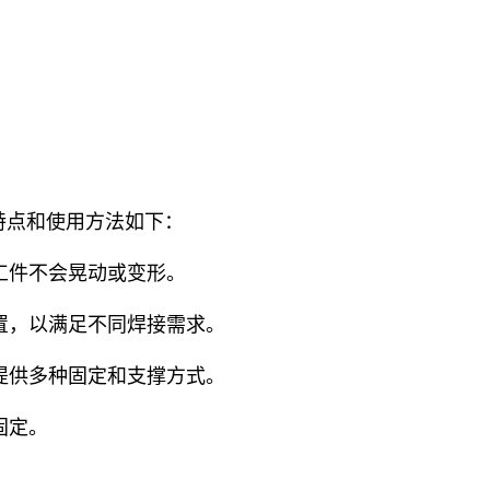
特点和使用方法如下：
工件不会晃动或变形。
置，以满足不同焊接需求。
提供多种固定和支撑方式。
固定。