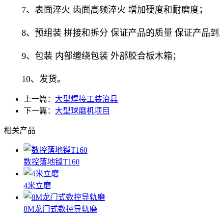
7、表面淬火 齿面高频淬火 增加硬度和耐磨度；
8、预组装 拼接和拆分 保证产品的质量 保证产品
9、包装 内部缠绕包装 外部胶合板木箱；
10、发货。
上一篇：
大型焊接工装治具
下一篇：
大型球磨机项目
相关产品
数控落地镗T160
4米立磨
8M龙门式数控导轨磨