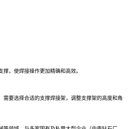
。
支撑，使焊接操作更加精确和高效。
，需要选择合适的支撑焊接架，调整支撑架的高度和角
械等领域。与多家国有及私营大型企业（中南钻石厂，