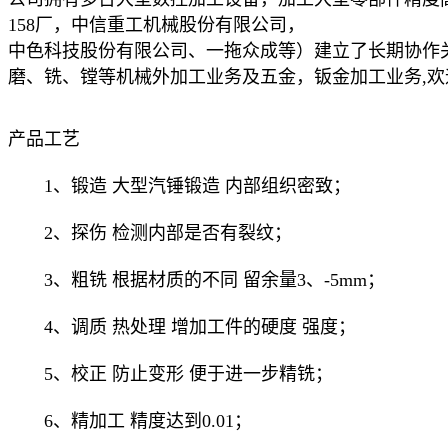
158厂，中信重工机械股份有限公司，
中色科技股份有限公司、一拖众成等）建立了长期协作
磨、铣、镗等机械外加工业务及五金，钣金加工业务,
产品工艺
1、锻造 大型汽锤锻造 内部组织密致；
2、探伤 检测内部是否有裂纹；
3、粗铣 根据材质的不同 留余量3、-5mm；
4、调质 热处理 增加工件的硬度 强度；
5、校正 防止变形 便于进一步精铣；
6、精加工 精度达到0.01；