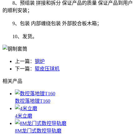
8、预组装 拼接和拆分 保证产品的质量 保证产品到用户
的顺利安装；
9、包装 内部缠绕包装 外部胶合板木箱；
10、发货。
上一篇：
钢炉
下一篇：
辊皮压球机
相关产品
数控落地镗T160
4米立磨
8M龙门式数控导轨磨