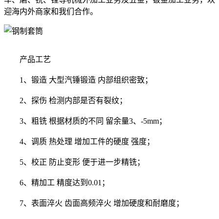
迎海内外商家和我们合作。
产品工艺
1、锻造 大型汽锤锻造 内部组织密致；
2、探伤 检测内部是否有裂纹；
3、粗铣 根据材质的不同 留余量3、-5mm；
4、调质 热处理 增加工件的硬度 强度；
5、校正 防止变形 便于进一步精铣；
6、精加工 精度达到0.01；
7、表面淬火 齿面高频淬火 增加硬度和耐磨度；