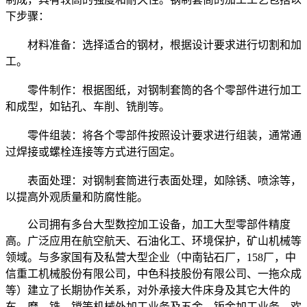
下步骤：
材料准备：选择适合的钢材，根据设计要求进行切割和加
工。
零件制作：根据图纸，对钢制套筒的各个零部件进行加工
和成型，如钻孔、车削、铣削等。
零件组装：将各个零部件按照设计要求进行组装，通常通
过焊接或螺栓连接等方式进行固定。
表面处理：对钢制套筒进行表面处理，如除锈、喷涂等，
以提高外观质量和防腐性能。
公司拥有多台大型数控加工设备，加工大型零部件精度
高。广泛应用在航空航天、石油化工、环境保护，矿山机械等
领域。与多家国有及私营大型企业（中南钻石厂，158厂，中
信重工机械股份有限公司，中色科技股份有限公司、一拖众成
等）建立了长期协作关系，对外承接大件床身及其它大件的
车、磨、铣、镗等机械外加工业务及五金，钣金加工业务，欢