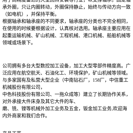
承外圈，只让内圈转动，外圈保持静止，始终与传动方向一致
（如电机），并保持平衡。
根据轴承和轴承座的不同要求，轴承座的分类也不完全相同，
在使用的时候要根据设计，认真核对选用。轴承座主要应用在
起重运输机械、矿山机械、工程机械、港口机械、船舶机械等
领域或场景下。
公司拥有多台大型数控加工设备，加工大型零部件精度高。广
泛应用在航空航天、石油化工、环境保护，矿山机械等领域。
与多家国有及私营大型企业（中南钻石厂，158厂，中信重工
机械股份有限公司，
中色科技股份有限公司、一拖众成等）建立了长期协作关系，
对外承接大件床身及其它大件的车、
磨、铣、镗等机械外加工业务及五金，钣金加工业务,欢迎海
内外商家和我们合作。