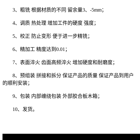
3、粗铣 根据材质的不同 留余量3、-5mm；
4、调质 热处理 增加工件的硬度 强度；
5、校正 防止变形 便于进一步精铣；
6、精加工 精度达到0.01；
7、表面淬火 齿面高频淬火 增加硬度和耐磨度；
8、预组装 拼接和拆分 保证产品的质量 保证产品到用户
的顺利安装；
9、包装 内部缠绕包装 外部胶合板木箱；
10、发货。