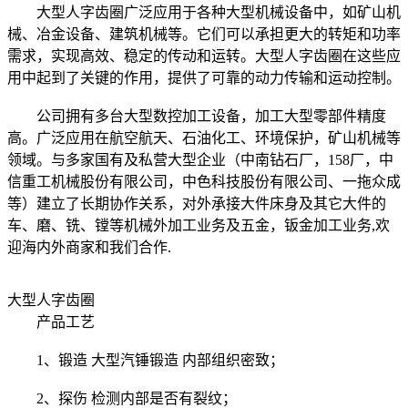
大型人字齿圈广泛应用于各种大型机械设备中，如矿山机
械、冶金设备、建筑机械等。它们可以承担更大的转矩和功率
需求，实现高效、稳定的传动和运转。大型人字齿圈在这些应
用中起到了关键的作用，提供了可靠的动力传输和运动控制。
公司拥有多台大型数控加工设备，加工大型零部件精度
高。广泛应用在航空航天、石油化工、环境保护，矿山机械等
领域。与多家国有及私营大型企业（中南钻石厂，158厂，中
信重工机械股份有限公司，中色科技股份有限公司、一拖众成
等）建立了长期协作关系，对外承接大件床身及其它大件的
车、磨、铣、镗等机械外加工业务及五金，钣金加工业务,欢
迎海内外商家和我们合作.
大型人字齿圈
产品工艺
1、锻造 大型汽锤锻造 内部组织密致；
2、探伤 检测内部是否有裂纹；