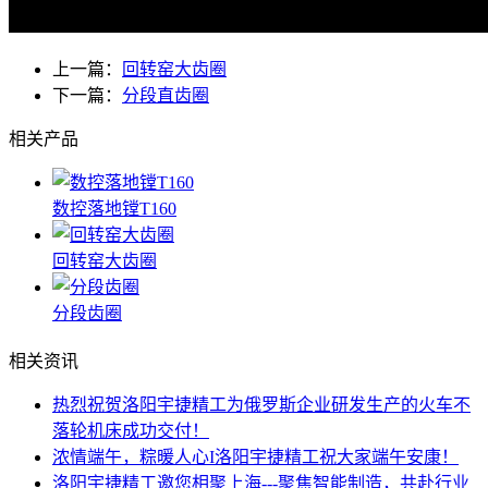
上一篇：
回转窑大齿圈
下一篇：
分段直齿圈
相关产品
数控落地镗T160
回转窑大齿圈
分段齿圈
相关资讯
热烈祝贺洛阳宇捷精工为俄罗斯企业研发生产的火车不
落轮机床成功交付！
浓情端午，粽暖人心I洛阳宇捷精工祝大家端午安康！
洛阳宇捷精工邀您相聚上海---聚焦智能制造，共赴行业