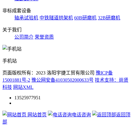
非标成套设备
轴承试验机
中铁隧道拱架机
60B研磨机
32B研磨机
关于我们
公司简介
荣誉资质
手机站
页面版权所有：2023 洛阳宇捷工贸有限公司
豫ICP备
15001881号-2
豫公网安备41030502000633号
技术支持：尚贤
科技
网站XML
13525977951
网站首页
电话咨询
返回顶
部